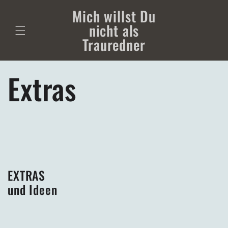
Direkt
Mich willst Du
zum
Inhalt
nicht als
Trauredner
Extras
EXTRAS
und Ideen